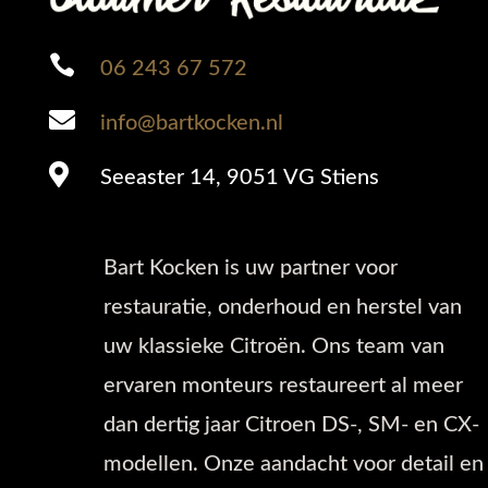

06 243 67 572

info@bartkocken.nl

Seeaster 14, 9051 VG Stiens
Bart Kocken is uw partner voor
restauratie, onderhoud en herstel van
uw klassieke Citroën. Ons team van
ervaren monteurs restaureert al meer
dan dertig jaar Citroen DS-, SM- en CX-
modellen. Onze aandacht voor detail en